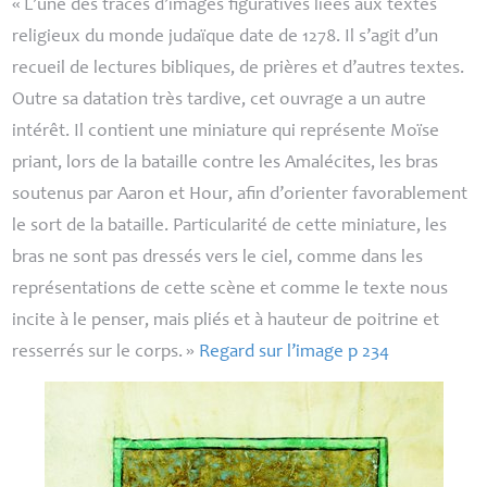
«
L’une des traces d’images figuratives liées aux textes
religieux du monde judaïque date de 1278. Il s’agit d’un
recueil de lectures bibliques, de prières et d’autres textes.
Outre sa datation très tardive, cet ouvrage a un autre
intérêt. Il contient une miniature qui représente Moïse
priant, lors de la bataille contre les Amalécites, les bras
soutenus par Aaron et Hour, afin d’orienter favorablement
le sort de la bataille. Particularité de cette miniature, les
bras ne sont pas dressés vers le ciel, comme dans les
représentations de cette scène et comme le texte nous
incite à le penser, mais pliés et à hauteur de poitrine et
resserrés sur le corps.
»
Regard sur l’image p 234