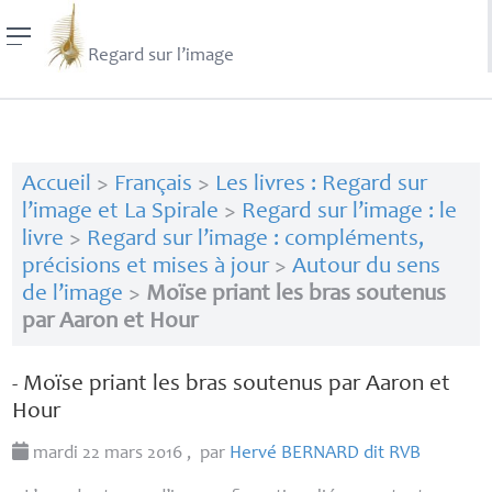
Regard sur l’image
Accueil
>
Français
>
Les livres : Regard sur
l’image et La Spirale
>
Regard sur l’image : le
livre
>
Regard sur l’image : compléments,
précisions et mises à jour
>
Autour du sens
de l’image
>
Moïse priant les bras soutenus
par Aaron et Hour
- Moïse priant les bras soutenus par Aaron et
Hour
mardi 22 mars 2016
,
par
Hervé
BERNARD
dit
RVB