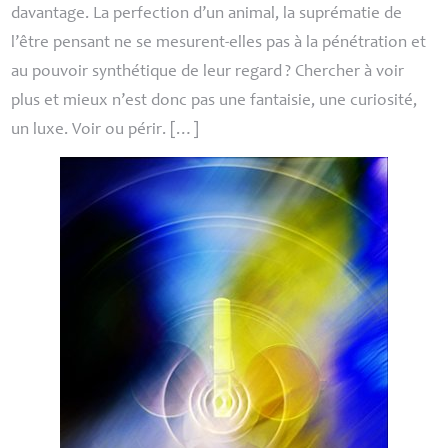
davantage. La perfection d’un animal, la suprématie de
l’être pensant ne se mesurent-elles pas à la pénétration et
au pouvoir synthétique de leur regard
? Chercher à voir
plus et mieux n’est donc pas une fantaisie, une curiosité,
un luxe. Voir ou périr. […]