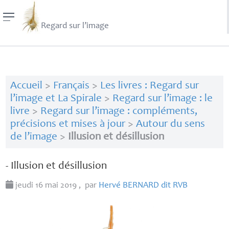
Regard sur l’image
Accueil
>
Français
>
Les livres : Regard sur
l’image et La Spirale
>
Regard sur l’image : le
livre
>
Regard sur l’image : compléments,
précisions et mises à jour
>
Autour du sens
de l’image
>
Illusion et désillusion
- Illusion et désillusion
jeudi 16 mai 2019
,
par
Hervé
BERNARD
dit
RVB