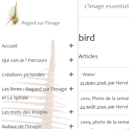
L’image essentiel
Regard sur l’image
bird
Accueil
Articles
Qui suis-je
? Parcours
- Water
Créations picturales
12 mars 2016
, par
Herv
Les livres : Regard sur l’image
et La Spirale
2010, Photo de la sema
22 août 2010
, par
Herv
Les mots des images
2009, photo de la sema
Autour de l’image