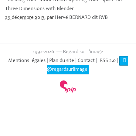
- Building Color Models and Exploring Color Spaces in
Three Dimensions with Blender
29 décembre 2013
, par
Hervé
BERNARD
dit
RVB
1992-2026 — Regard sur l’image
Mentions légales
|
Plan du site
|
Contact
|
RSS 2.0
|
@regardsurlimage