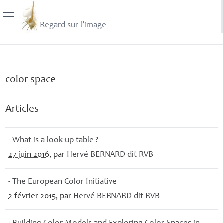
Regard sur l’image
color space
Articles
- What is a look-up table
?
27 juin 2016
, par
Hervé
BERNARD
dit
RVB
- The European Color Initiative
2 février 2015
, par
Hervé
BERNARD
dit
RVB