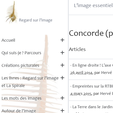
L’image essentiel
Regard sur l’image
Concorde (p
Accueil
Articles
Qui suis-je
? Parcours
- En ligne droite
! L’axe
Créations picturales
26 avril 2014
, par
Hervé
Les livres : Regard sur l’image
et La Spirale
- Empreintes sur la
RTB
4 mars 2015
, par
Hervé
Les mots des images
- La Terre dans le Jardin
Autour de l’image