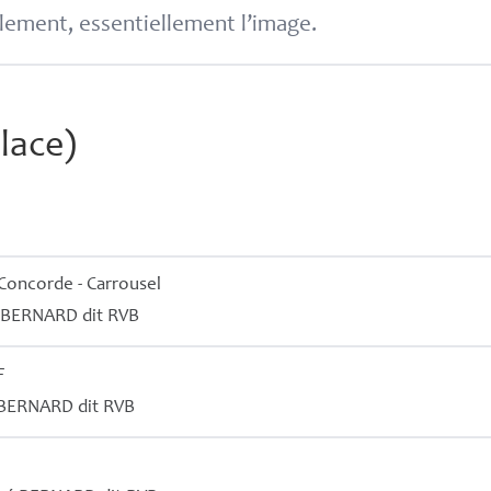
lement, essentiellement l’image.
lace)
 Concorde - Carrousel
BERNARD
dit
RVB
F
BERNARD
dit
RVB