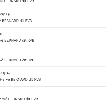
vé
BERNARD
dit
RVB
phy 29
é
BERNARD
dit
RVB
en
vé
BERNARD
dit
RVB
vé
BERNARD
dit
RVB
phy 47
Hervé
BERNARD
dit
RVB
ervé
BERNARD
dit
RVB