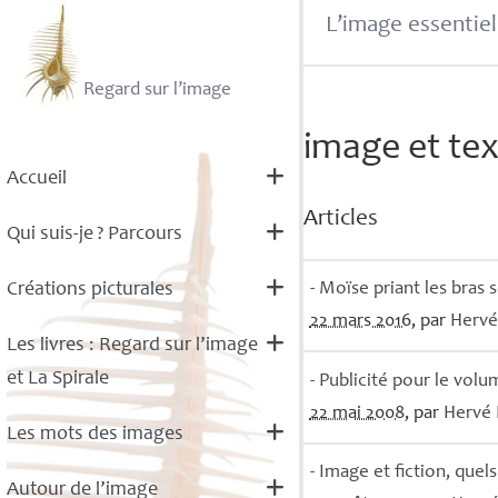
L’image essentiel
Regard sur l’image
image et te
Accueil
Articles
Qui suis-je
? Parcours
- Moïse priant les bras
Créations picturales
22 mars 2016
, par
Herv
Les livres : Regard sur l’image
et La Spirale
- Publicité pour le vol
22 mai 2008
, par
Hervé
Les mots des images
- Image et fiction, quels
Autour de l’image