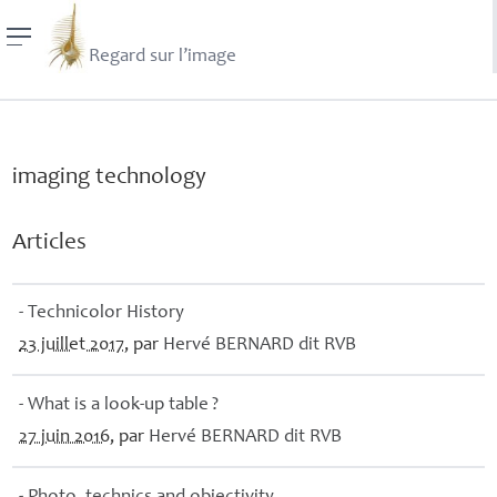
Regard sur l’image
imaging technology
Articles
- Technicolor History
23 juillet 2017
, par
Hervé
BERNARD
dit
RVB
- What is a look-up table
?
27 juin 2016
, par
Hervé
BERNARD
dit
RVB