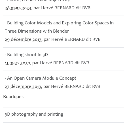
- Photo, technics and objectivity
28 mars 2023
, par
Hervé
BERNARD
dit
RVB
- Building Color Models and Exploring Color Spaces in
Three Dimensions with Blender
29 décembre 2013
, par
Hervé
BERNARD
dit
RVB
- Building shoot in 3D
11 mars 2020
, par
Hervé
BERNARD
dit
RVB
- An Open Camera Module Concept
27 décembre 2013
, par
Hervé
BERNARD
dit
RVB
Rubriques
3D photography and printing