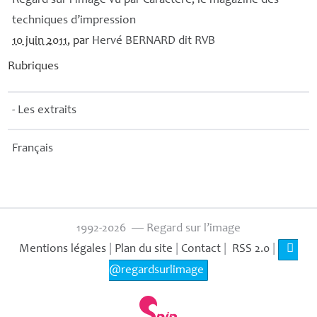
Regard sur l’image vu par Caractère, le magazine des
techniques d’impression
10 juin 2011
, par
Hervé
BERNARD
dit
RVB
Rubriques
- Les extraits
Français
1992-2026 — Regard sur l’image
Mentions légales
|
Plan du site
|
Contact
|
RSS 2.0
|
@regardsurlimage