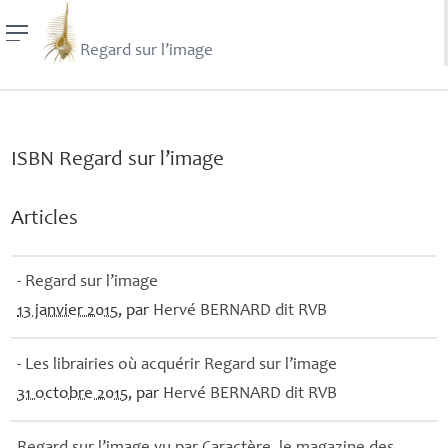
Regard sur l’image
ISBN
Regard sur l’image
Articles
- Regard sur l’image
13 janvier 2015
, par
Hervé
BERNARD
dit
RVB
- Les librairies où acquérir Regard sur l’image
31 octobre 2015
, par
Hervé
BERNARD
dit
RVB