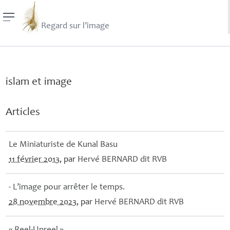
Regard sur l’image
islam et image
Articles
Le Miniaturiste de Kunal Basu
11 février 2013
, par
Hervé
BERNARD
dit
RVB
- L’image pour arrêter le temps.
28 novembre 2023
, par
Hervé
BERNARD
dit
RVB