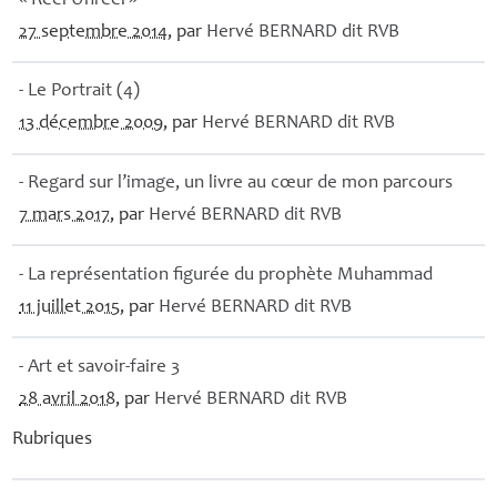
«
Reel-Unreel
»
27 septembre 2014
, par
Hervé
BERNARD
dit
RVB
- Le Portrait (4)
13 décembre 2009
, par
Hervé
BERNARD
dit
RVB
- Regard sur l’image, un livre au cœur de mon parcours
7 mars 2017
, par
Hervé
BERNARD
dit
RVB
- La représentation figurée du prophète Muhammad
11 juillet 2015
, par
Hervé
BERNARD
dit
RVB
- Art et savoir-faire 3
28 avril 2018
, par
Hervé
BERNARD
dit
RVB
Rubriques