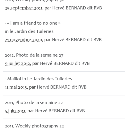
2011, Weekly photography 38
25 septembre 2011
, par
Hervé
BERNARD
dit
RVB
- «
I am a friend to no one
»
in le Jardin des Tuileries
21 novembre 2020
, par
Hervé
BERNARD
dit
RVB
2012, Photo de la semaine 27
9 juillet 2012
, par
Hervé
BERNARD
dit
RVB
- Maillol in Le Jardin des Tuileries
11 mai 2013
, par
Hervé
BERNARD
dit
RVB
2011, Photo de la semaine 22
5 juin 2011
, par
Hervé
BERNARD
dit
RVB
2011, Weekly photography 22