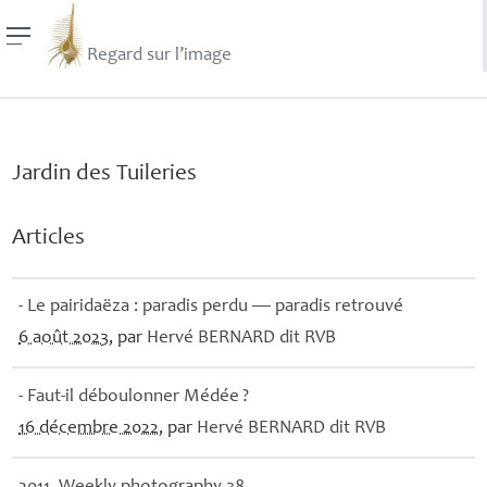
Regard sur l’image
Jardin des Tuileries
Articles
- Le pairidaëza : paradis perdu — paradis retrouvé
6 août 2023
, par
Hervé
BERNARD
dit
RVB
- Faut-il déboulonner Médée
?
16 décembre 2022
, par
Hervé
BERNARD
dit
RVB