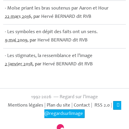
- Moïse priant les bras soutenus par Aaron et Hour
22 mars 2016
, par
Hervé
BERNARD
dit
RVB
- Les symboles en dépit des faits ont un sens.
9 mai 2009
, par
Hervé
BERNARD
dit
RVB
- Les stigmates, la ressemblance et l’image
2 janvier 2018
, par
Hervé
BERNARD
dit
RVB
1992-2026 — Regard sur l’image
Mentions légales
|
Plan du site
|
Contact
|
RSS 2.0
|
@regardsurlimage