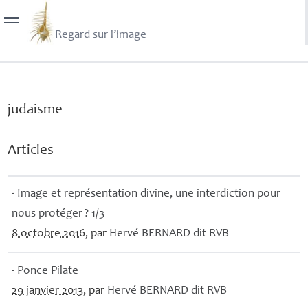
Regard sur l’image
judaisme
Articles
- Image et représentation divine, une interdiction pour
nous protéger
? 1/3
8 octobre 2016
, par
Hervé
BERNARD
dit
RVB
- Ponce Pilate
29 janvier 2013
, par
Hervé
BERNARD
dit
RVB