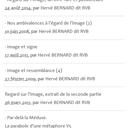
- Regard sur l’image, un livre rare et passionnant
24 août 2014
, par
Hervé
BERNARD
dit
RVB
- Nos ambivalences à l’égard de l’image (2)
10 juin 2008
, par
Hervé
BERNARD
dit
RVB
- Image et signe
17 avril 2011
, par
Hervé
BERNARD
dit
RVB
- Image et ressemblance (4)
27 février 2009
, par
Hervé
BERNARD
dit
RVB
Regard sur l’image, extrait de la seconde partie
26 mars 2011
, par
Hervé
BERNARD
dit
RVB
- Par-delà la Méduse.
La parabole d’une métaphore V5