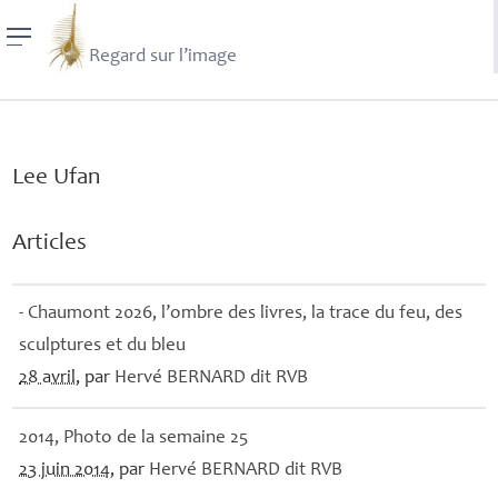
Regard sur l’image
Lee Ufan
Articles
- Chaumont 2026, l’ombre des livres, la trace du feu, des
sculptures et du bleu
28 avril
, par
Hervé
BERNARD
dit
RVB
2014, Photo de la semaine 25
23 juin 2014
, par
Hervé
BERNARD
dit
RVB