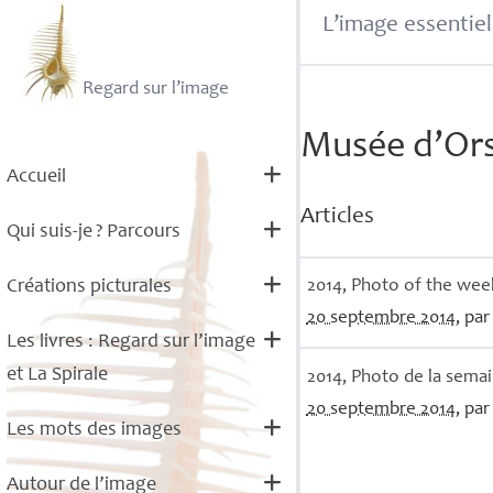
L’image essentiel
Regard sur l’image
Musée d’Or
Accueil
Articles
Qui suis-je
? Parcours
2014, Photo of the wee
Créations picturales
20 septembre 2014
, pa
Les livres : Regard sur l’image
et La Spirale
2014, Photo de la sema
20 septembre 2014
, pa
Les mots des images
Autour de l’image