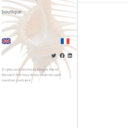
boutique
© 1980-2026 textes et images Hervé
Bernard Rvb tous droits réservés sauf
mention contraire