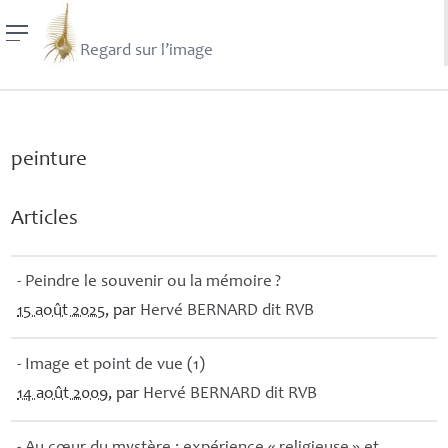
Regard sur l’image
peinture
Articles
- Peindre le souvenir ou la mémoire
?
15 août 2025
, par
Hervé
BERNARD
dit
RVB
- Image et point de vue (1)
14 août 2009
, par
Hervé
BERNARD
dit
RVB