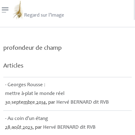
Regard sur l’image
profondeur de champ
Articles
- Georges Rousse :
mettre à-plat le monde réel
30 septembre 2014
, par
Hervé
BERNARD
dit
RVB
- Au coin d’un étang
28 août 2023
, par
Hervé
BERNARD
dit
RVB