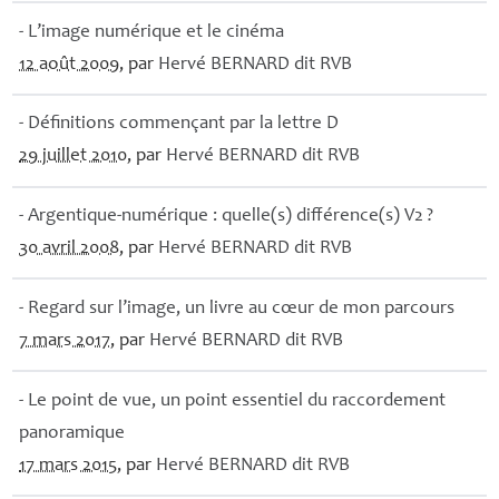
- L’image numérique et le cinéma
12 août 2009
, par
Hervé
BERNARD
dit
RVB
- Définitions commençant par la lettre D
29 juillet 2010
, par
Hervé
BERNARD
dit
RVB
- Argentique-numérique : quelle(s) différence(s) V2
?
30 avril 2008
, par
Hervé
BERNARD
dit
RVB
- Regard sur l’image, un livre au cœur de mon parcours
7 mars 2017
, par
Hervé
BERNARD
dit
RVB
- Le point de vue, un point essentiel du raccordement
panoramique
17 mars 2015
, par
Hervé
BERNARD
dit
RVB