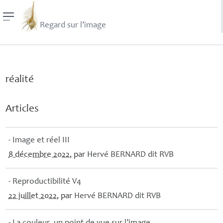
Regard sur l’image
réalité
Articles
- Image et réel
III
8 décembre 2022
, par
Hervé
BERNARD
dit
RVB
- Reproductibilité V4
22 juillet 2022
, par
Hervé
BERNARD
dit
RVB