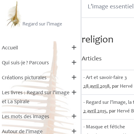
L’image essentiel
Regard sur l’image
religion
Accueil
Articles
Qui suis-je
? Parcours
- Art et savoir-faire 3
Créations picturales
28 avril 2018
, par
Hervé
Les livres : Regard sur l’image
et La Spirale
- Regard sur l’image, la
2 avril 2015
, par
Hervé
B
Les mots des images
- Masque et fétiche
Autour de l’image