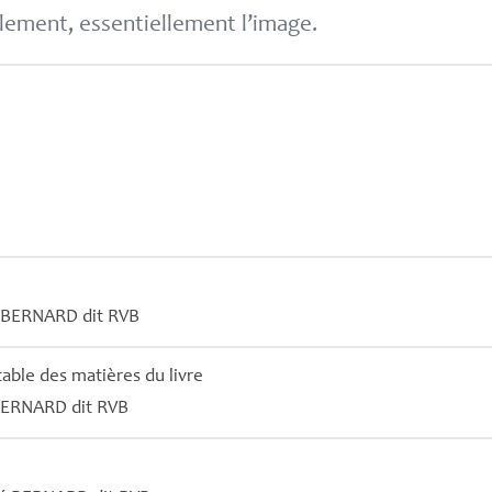
lement, essentiellement l’image.
BERNARD
dit
RVB
 table des matières du livre
ERNARD
dit
RVB