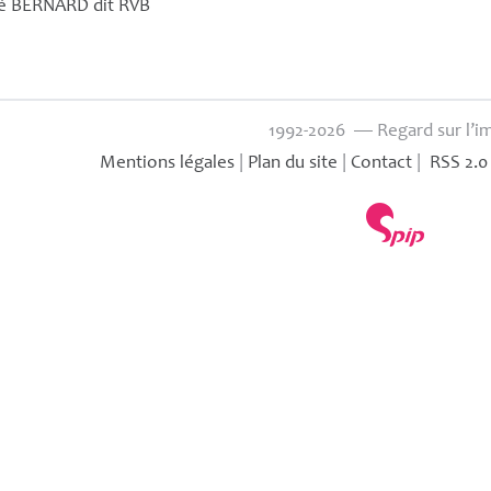
vé
BERNARD
dit
RVB
1992-2026 — Regard sur l’i
Mentions légales
|
Plan du site
|
Contact
|
RSS 2.0