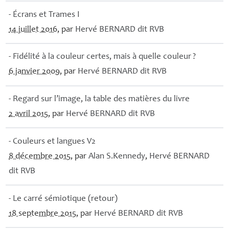
- Écrans et Trames I
14 juillet 2016
, par
Hervé
BERNARD
dit
RVB
- Fidélité à la couleur certes, mais à quelle couleur
?
6 janvier 2009
, par
Hervé
BERNARD
dit
RVB
- Regard sur l’image, la table des matières du livre
2 avril 2015
, par
Hervé
BERNARD
dit
RVB
- Couleurs et langues V2
8 décembre 2015
, par
Alan S.Kennedy
,
Hervé
BERNARD
dit
RVB
- Le carré sémiotique (retour)
18 septembre 2015
, par
Hervé
BERNARD
dit
RVB