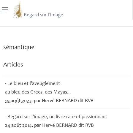
Regard sur l’image
sémantique
Articles
- Le bleu et l’aveuglement
au bleu des Grecs, des Mayas...
19 août 2023
, par
Hervé
BERNARD
dit
RVB
- Regard sur l’image, un livre rare et passionnant
24 août 2014
, par
Hervé
BERNARD
dit
RVB