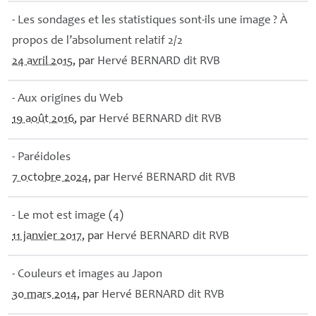
- Les sondages et les statistiques sont-ils une image
? À
propos de l’absolument relatif 2/2
24 avril 2015
, par
Hervé
BERNARD
dit
RVB
- Aux origines du Web
19 août 2016
, par
Hervé
BERNARD
dit
RVB
- Paréidoles
7 octobre 2024
, par
Hervé
BERNARD
dit
RVB
- Le mot est image (4)
11 janvier 2017
, par
Hervé
BERNARD
dit
RVB
- Couleurs et images au Japon
30 mars 2014
, par
Hervé
BERNARD
dit
RVB