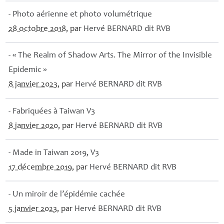
- Photo aérienne et photo volumétrique
28 octobre 2018
, par
Hervé
BERNARD
dit
RVB
- «
The Realm of Shadow Arts. The Mirror of the Invisible
Epidemic
»
8 janvier 2023
, par
Hervé
BERNARD
dit
RVB
- Fabriquées à Taiwan V3
8 janvier 2020
, par
Hervé
BERNARD
dit
RVB
- Made in Taiwan 2019, V3
17 décembre 2019
, par
Hervé
BERNARD
dit
RVB
- Un miroir de l’épidémie cachée
5 janvier 2023
, par
Hervé
BERNARD
dit
RVB