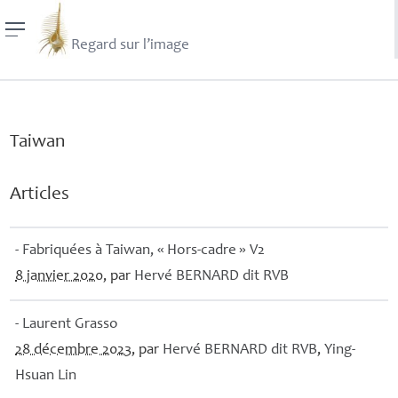
Regard sur l’image
Taiwan
Articles
- Fabriquées à Taiwan, «
Hors-cadre
» V2
8 janvier 2020
, par
Hervé
BERNARD
dit
RVB
- Laurent Grasso
28 décembre 2023
, par
Hervé
BERNARD
dit
RVB
,
Ying-
Hsuan Lin