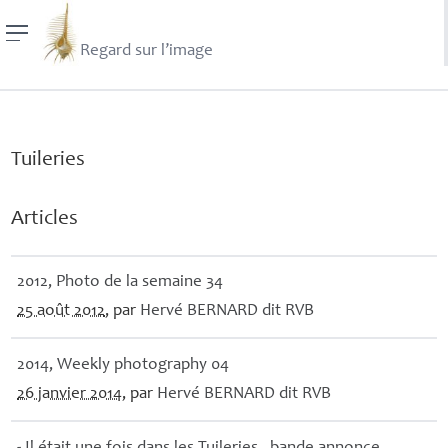
Regard sur l’image
Tuileries
Articles
2012, Photo de la semaine 34
25 août 2012
, par
Hervé
BERNARD
dit
RVB
2014, Weekly photography 04
26 janvier 2014
, par
Hervé
BERNARD
dit
RVB