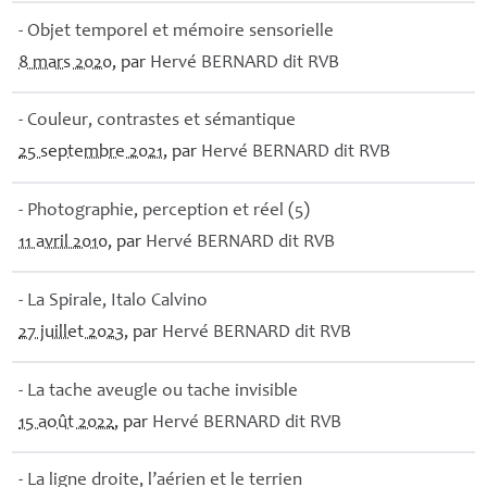
- Objet temporel et mémoire sensorielle
8 mars 2020
, par
Hervé
BERNARD
dit
RVB
- Couleur, contrastes et sémantique
25 septembre 2021
, par
Hervé
BERNARD
dit
RVB
- Photographie, perception et réel (5)
11 avril 2010
, par
Hervé
BERNARD
dit
RVB
- La Spirale, Italo Calvino
27 juillet 2023
, par
Hervé
BERNARD
dit
RVB
- La tache aveugle ou tache invisible
15 août 2022
, par
Hervé
BERNARD
dit
RVB
- La ligne droite, l’aérien et le terrien