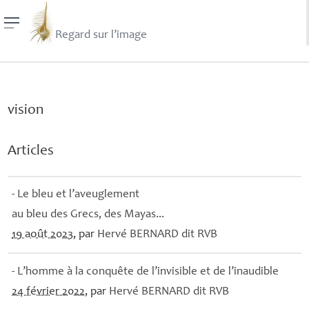
Regard sur l’image
vision
Articles
- Le bleu et l’aveuglement
au bleu des Grecs, des Mayas...
19 août 2023
, par
Hervé
BERNARD
dit
RVB
- L’homme à la conquête de l’invisible et de l’inaudible
24 février 2022
, par
Hervé
BERNARD
dit
RVB