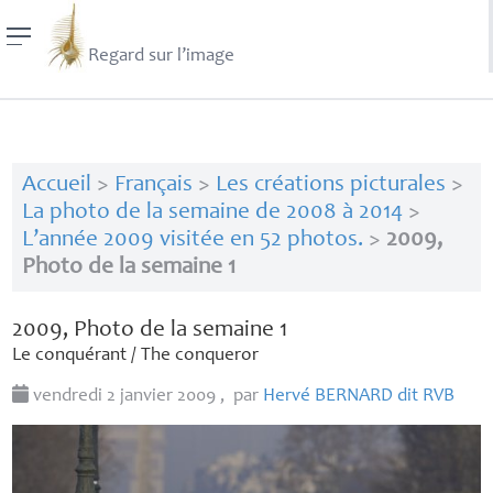
Regard sur l’image
Accueil
>
Français
>
Les créations picturales
>
La photo de la semaine de 2008 à 2014
>
L’année 2009 visitée en 52 photos.
>
2009,
Photo de la semaine 1
2009, Photo de la semaine 1
Le conquérant / The conqueror
vendredi 2 janvier 2009
,
par
Hervé
BERNARD
dit
RVB