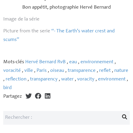
Bon appétit, photographie Hervé Bernard
Image de la série
Picture from the serie
“- The Earth’s water crest and
scums”
Mots-clés
Hervé Bernard RvB
,
eau
,
environnement
,
voracité
,
ville
,
Paris
,
oiseau
,
transparence
,
reflet
,
nature
,
reflection
,
transparency
,
water
,
voracity
,
environment
,
bird
Partagez