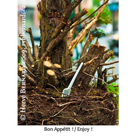
Bon Appétit
! / Enjoy
!