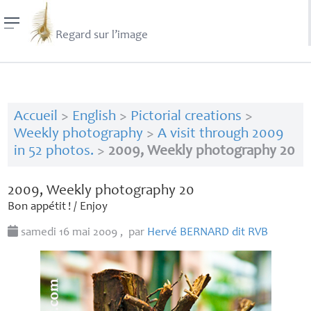
Regard sur l’image
Accueil
>
English
>
Pictorial creations
>
Weekly photography
>
A visit through 2009
in 52 photos.
>
2009, Weekly photography 20
2009, Weekly photography 20
Bon appétit
! / Enjoy
samedi 16 mai 2009
,
par
Hervé
BERNARD
dit
RVB