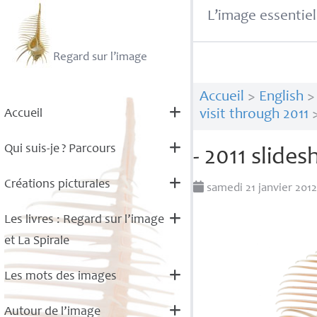
L’image essentiel
Regard sur l’image
Accueil
>
English
Accueil
visit through 2011
Qui suis-je
? Parcours
- 2011 slide
Créations picturales
samedi 21 janvier 201
Les livres : Regard sur l’image
et La Spirale
Les mots des images
Autour de l’image