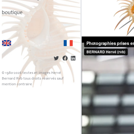
boutique
© 1980-2026 textes et images Hervé
Bernard Rvb tous droits réservés sauf
mention contraire