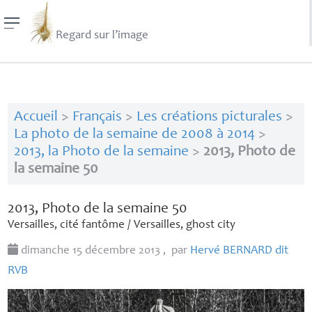
Regard sur l’image
Accueil
>
Français
>
Les créations picturales
>
La photo de la semaine de 2008 à 2014
>
2013, la Photo de la semaine
>
2013, Photo de
la semaine 50
2013, Photo de la semaine 50
Versailles, cité fantôme / Versailles, ghost city
dimanche 15 décembre 2013
,
par
Hervé
BERNARD
dit
RVB