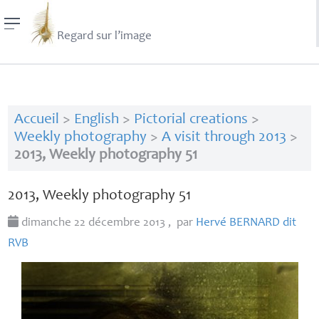
Regard sur l’image
Accueil
>
English
>
Pictorial creations
>
Weekly photography
>
A visit through 2013
>
2013, Weekly photography 51
2013, Weekly photography 51
dimanche 22 décembre 2013
,
par
Hervé
BERNARD
dit
RVB