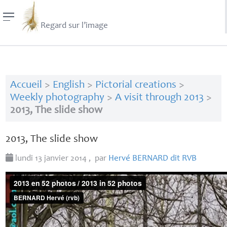
Regard sur l’image
Accueil
>
English
>
Pictorial creations
>
Weekly photography
>
A visit through 2013
>
2013, The slide show
2013, The slide show
lundi 13 janvier 2014
,
par
Hervé
BERNARD
dit
RVB