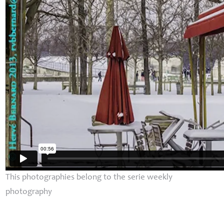
This photographies belong to the serie weekly
photography