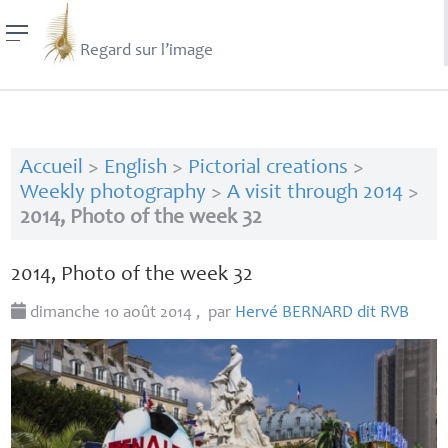
Regard sur l’image
Accueil
>
English
>
Pictorial creations
>
Weekly photography
>
A visit through 2014
>
2014, Photo of the week 32
2014, Photo of the week 32
dimanche 10 août 2014
,
par
Hervé
BERNARD
dit
RVB