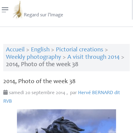
Regard sur l’image
Accueil
>
English
>
Pictorial creations
>
Weekly photography
>
A visit through 2014
>
2014, Photo of the week 38
2014, Photo of the week 38
samedi 20 septembre 2014
,
par
Hervé
BERNARD
dit
RVB