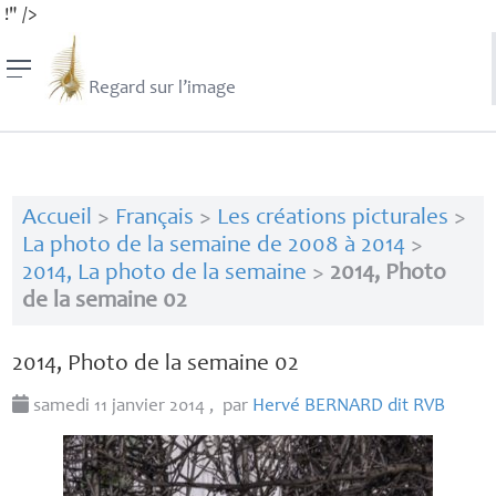
!" />
Regard sur l’image
Accueil
>
Français
>
Les créations picturales
>
La photo de la semaine de 2008 à 2014
>
2014, La photo de la semaine
>
2014, Photo
de la semaine 02
2014, Photo de la semaine 02
samedi 11 janvier 2014
,
par
Hervé
BERNARD
dit
RVB