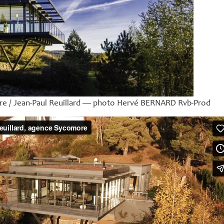
e / Jean-Paul Reuillard — photo Hervé
BERNARD
Rvb-Prod