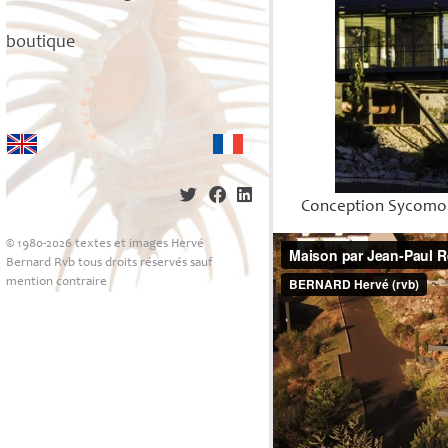
boutique
Conception Sycomor
© 1980-2026 textes et images Hervé
Bernard Rvb tous droits réservés sauf
mention contraire