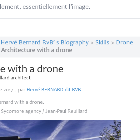
lement, essentiellement l’image.
>
Hervé Bernard RvB’ s Biography
>
Skills
>
Drone
>
Architecture with a drone
re with a drone
lard architect
e 2017
,
par
Hervé
BERNARD
dit
RVB
rnard with a drone.
Sycomore agency / Jean-Paul Reuillard