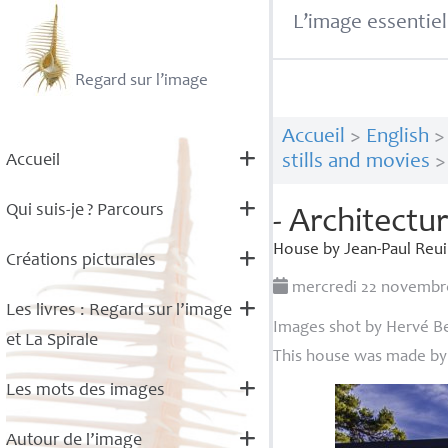
L’image essentiel
Regard sur l’image
Accueil
>
English
Accueil
stills and movies
Qui suis-je
? Parcours
- Architectu
House by Jean-Paul Reuil
Créations picturales
mercredi 22 novembr
Les livres : Regard sur l’image
Images shot by Hervé Be
et La Spirale
This house was made by 
Les mots des images
Autour de l’image