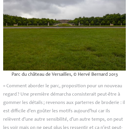
Parc du château de Versailles, © Hervé Bernard 2013
«
Comment aborder le parc, proposition pour un nouveau
regard
? Une première démarcha consisterait peut-être à
gommer les détails
; revenons aux parterres de broderie : il
est difficile d’en goûter les motifs aujourd’hui car ils
relèvent d’une autre sensibilité, d’un autre temps, on peut
les voir mais on ne peut plus les ressentir et ça n’est peut-