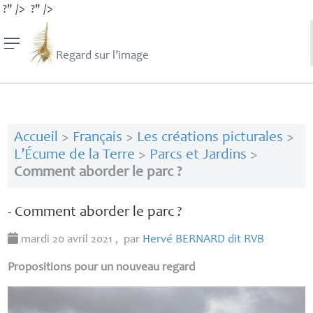
?" />
?" />
Regard sur l’image
Accueil
>
Français
>
Les créations picturales
>
L’Écume de la Terre
>
Parcs et Jardins
>
Comment aborder le parc ?
- Comment aborder le parc
?
mardi 20 avril 2021
,
par
Hervé
BERNARD
dit
RVB
Propositions pour un nouveau regard