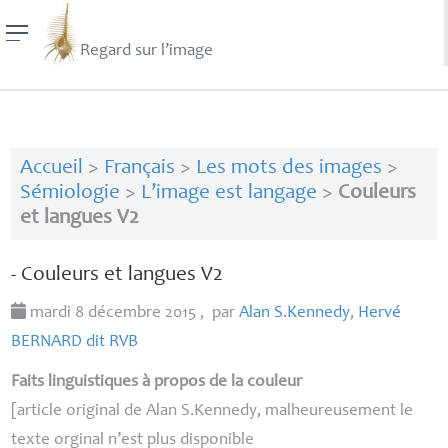
Regard sur l’image
Accueil
>
Français
>
Les mots des images
>
Sémiologie
>
L’image est langage
>
Couleurs
et langues V2
- Couleurs et langues V2
mardi 8 décembre 2015
,
par
Alan S.Kennedy
,
Hervé
BERNARD
dit
RVB
Faits linguistiques à propos de la couleur
[
article original de Alan S.Kennedy, malheureusement le
texte orginal n’est plus disponible