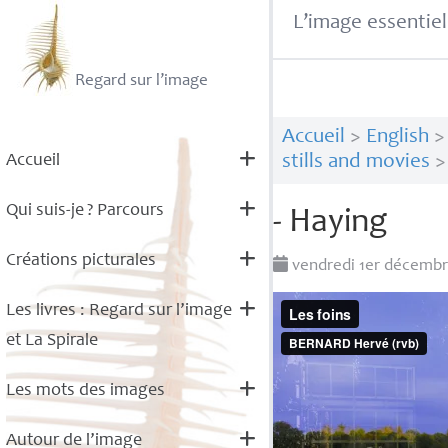
L’image essentiel
Regard sur l’image
Accueil
>
English
Accueil
stills and movies
Qui suis-je
? Parcours
- Haying
Créations picturales
vendredi 1er décemb
Les livres : Regard sur l’image
et La Spirale
Les mots des images
Autour de l’image