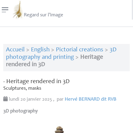
Regard sur l’image
Accueil
>
English
>
Pictorial creations
>
3D
photography and printing
>
Heritage
rendered in 3D
- Heritage rendered in 3D
Sculptures, masks
lundi 20 janvier 2025
,
par
Hervé
BERNARD
dit
RVB
3D photography