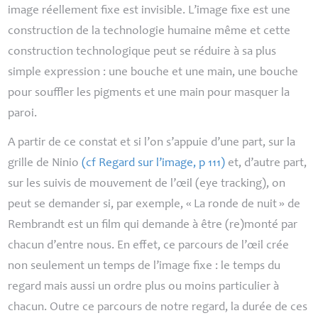
image réellement fixe est invisible. L’image fixe est une
construction de la technologie humaine même et cette
construction technologique peut se réduire à sa plus
simple expression : une bouche et une main, une bouche
pour souffler les pigments et une main pour masquer la
paroi.
A partir de ce constat et si l’on s’appuie d’une part, sur la
grille de Ninio
(cf Regard sur l’image, p 111)
et, d’autre part,
sur les suivis de mouvement de l’œil (eye tracking), on
peut se demander si, par exemple,
«
La ronde de nuit
»
de
Rembrandt est un film qui demande à être (re)monté par
chacun d’entre nous. En effet, ce parcours de l’œil crée
non seulement un temps de l’image fixe : le temps du
regard mais aussi un ordre plus ou moins particulier à
chacun. Outre ce parcours de notre regard, la durée de ces