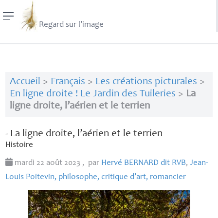
Regard sur l’image
Accueil
>
Français
>
Les créations picturales
>
En ligne droite ! Le Jardin des Tuileries
>
La
ligne droite, l’aérien et le terrien
- La ligne droite, l’aérien et le terrien
Histoire
mardi 22 août 2023
,
par
Hervé
BERNARD
dit
RVB
,
Jean-
Louis Poitevin, philosophe, critique d’art, romancier