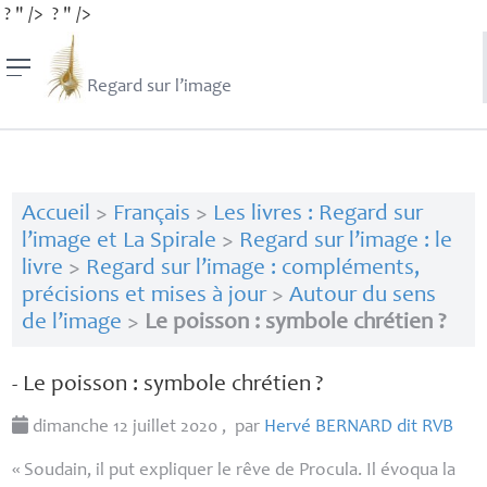
? " />
? " />
Regard sur l’image
Accueil
>
Français
>
Les livres : Regard sur
l’image et La Spirale
>
Regard sur l’image : le
livre
>
Regard sur l’image : compléments,
précisions et mises à jour
>
Autour du sens
de l’image
>
Le poisson : symbole chrétien ?
- Le poisson : symbole chrétien
?
dimanche 12 juillet 2020
,
par
Hervé
BERNARD
dit
RVB
«
Soudain, il put expliquer le rêve de Procula. Il évoqua la