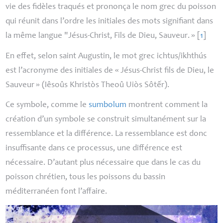
vie des fidèles traqués et prononça le nom grec du poisson
qui réunit dans l’ordre les initiales des mots signifiant dans
la même langue "Jésus-Christ, Fils de Dieu, Sauveur.
»
[
1
]
En effet, selon saint Augustin, le mot grec ichtus/ikhthús
est l’acronyme des initiales de «
Jésus-Christ fils de Dieu, le
Sauveur
» (Ιêsoûs Khristòs Theoû Uiòs Sôtếr).
Ce symbole, comme le
sumbolum
montrent comment la
création d’un symbole se construit simultanément sur la
ressemblance et la différence. La ressemblance est donc
insuffisante dans ce processus, une différence est
nécessaire. D’autant plus nécessaire que dans le cas du
poisson chrétien, tous les poissons du bassin
méditerranéen font l’affaire.