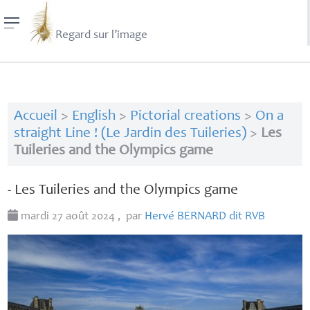
Regard sur l’image
Accueil
>
English
>
Pictorial creations
>
On a
straight Line ! (Le Jardin des Tuileries)
>
Les
Tuileries and the Olympics game
- Les Tuileries and the Olympics game
mardi 27 août 2024
,
par
Hervé
BERNARD
dit
RVB