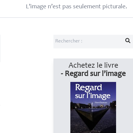
L’image n’est pas seulement picturale.
Achetez le livre
- Regard sur l’image
s
e