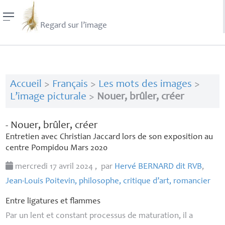
Regard sur l’image
Accueil
>
Français
>
Les mots des images
>
L’image picturale
>
Nouer, brûler, créer
- Nouer, brûler, créer
Entretien avec Christian Jaccard lors de son exposition au
centre Pompidou Mars 2020
mercredi 17 avril 2024
,
par
Hervé
BERNARD
dit
RVB
,
Jean-Louis Poitevin, philosophe, critique d’art, romancier
Entre ligatures et flammes
Par un lent et constant processus de maturation, il a