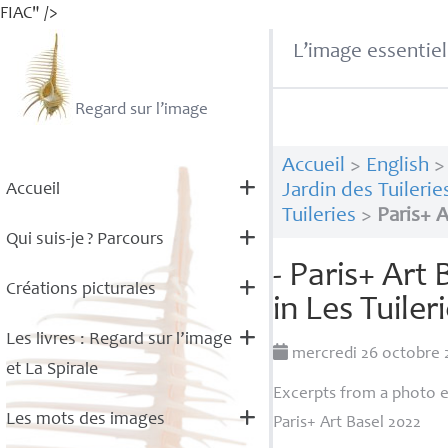
FIAC" />
L’image essentiel
Regard sur l’image
Accueil
>
English
Accueil
Jardin des Tuilerie
Tuileries
>
Paris+ A
Qui suis-je
? Parcours
- Paris+ Art
Créations picturales
in Les Tuile
Les livres : Regard sur l’image
mercredi 26 octobre
et La Spirale
Excerpts from a photo es
Les mots des images
Paris+ Art Basel 2022