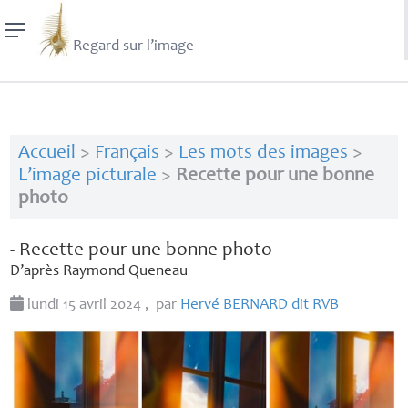
Regard sur l’image
Accueil
>
Français
>
Les mots des images
>
L’image picturale
>
Recette pour une bonne
photo
- Recette pour une bonne photo
D’après Raymond Queneau
lundi 15 avril 2024
,
par
Hervé
BERNARD
dit
RVB