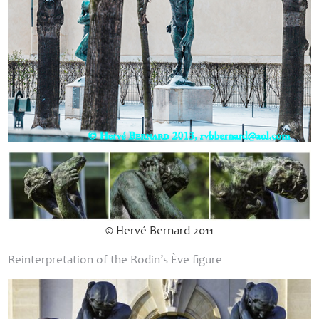
© Hervé Bernard 2011
Reinterpretation of the Rodin’s Ève figure