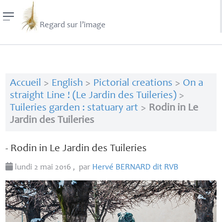
Regard sur l’image
Accueil
>
English
>
Pictorial creations
>
On a
straight Line ! (Le Jardin des Tuileries)
>
Tuileries garden : statuary art
>
Rodin in Le
Jardin des Tuileries
- Rodin in Le Jardin des Tuileries
lundi 2 mai 2016
,
par
Hervé
BERNARD
dit
RVB