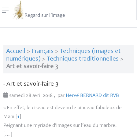
Regard sur l’image
Accueil
>
Français
>
Techniques (images et
numériques)
>
Techniques traditionnelles
>
Art et savoir-faire 3
- Art et savoir-faire 3
samedi 28 avril 2018
,
par
Hervé
BERNARD
dit
RVB
«
En effet, le ciseau est devenu le pinceau fabuleux de
Mani
[
1
]
Peignant une myriade d’images sur l’eau du marbre.
[…]