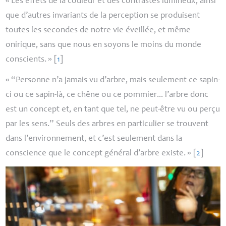
«
Les effets de la couleur et des contrastes lumineux, ainsi
que d’autres invariants de la perception se produisent
toutes les secondes de notre vie éveillée, et même
onirique, sans que nous en soyons le moins du monde
conscients.
»
[
1
]
«
“Personne n’a jamais vu d’arbre, mais seulement ce sapin-
ci ou ce sapin-là, ce chêne ou ce pommier... l’arbre donc
est un concept et, en tant que tel, ne peut-être vu ou perçu
par les sens.” Seuls des arbres en particulier se trouvent
dans l’environnement, et c’est seulement dans la
conscience que le concept général d’arbre existe.
»
[
2
]